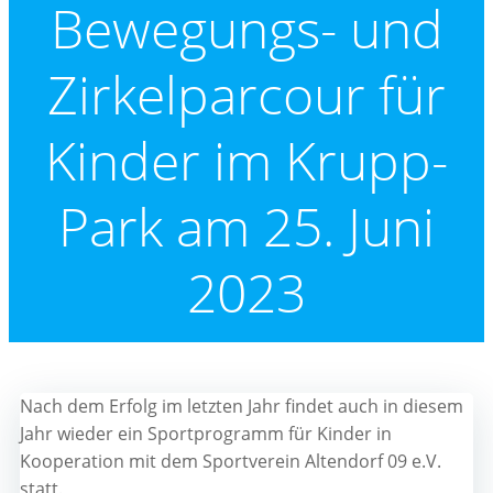
Bewegungs- und
Zirkelparcour für
Kinder im Krupp-
Park am 25. Juni
2023
Nach dem Erfolg im letzten Jahr findet auch in diesem
Jahr wieder ein Sportprogramm für Kinder in
Kooperation mit dem Sportverein Altendorf 09 e.V.
statt.