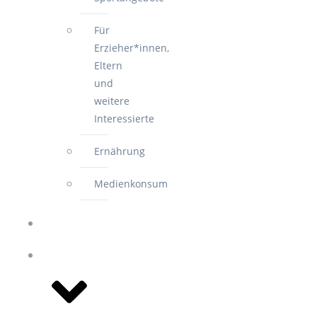
Für
Erzieher*innen,
Eltern
und
weitere
Interessierte
Ernährung
Medienkonsum
ANSPRECHPARTNER
NEWS