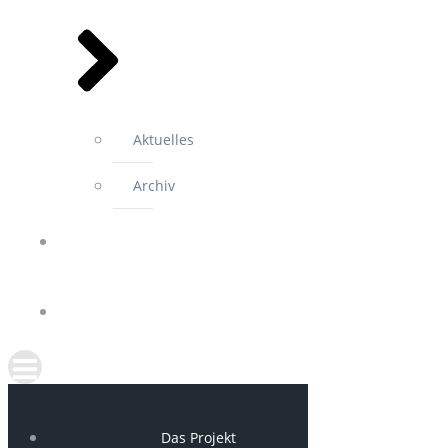
Aktuelles
Archiv
GOOGLE
MAPS
FORUM
Das Projekt